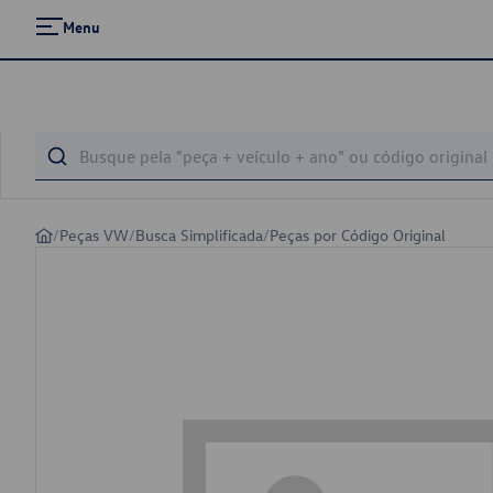
Menu
/
Peças VW
/
Busca Simplificada
/
Peças por Código Original