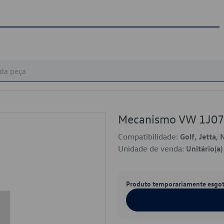
Mecanismo VW 1J0
Compatibilidade:
Golf, Jetta,
Unidade de venda:
Unitário(a)
Produto temporariamente esgo