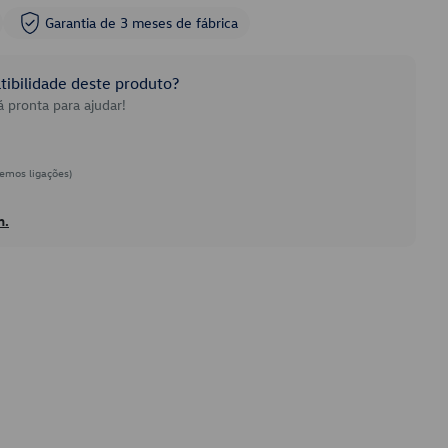
Garantia de 3 meses de fábrica
ibilidade deste produto?
 pronta para ajudar!
emos ligações)
h.