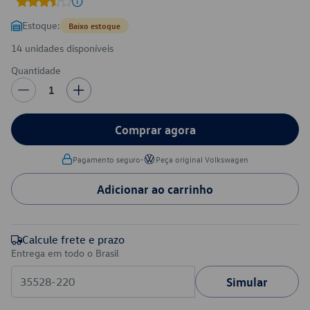
Estoque:
Baixo estoque
14 unidades disponíveis
Quantidade
1
Comprar agora
•
Pagamento seguro
Peça original Volkswagen
Adicionar ao carrinho
Calcule frete e prazo
Entrega em todo o Brasil
Simular