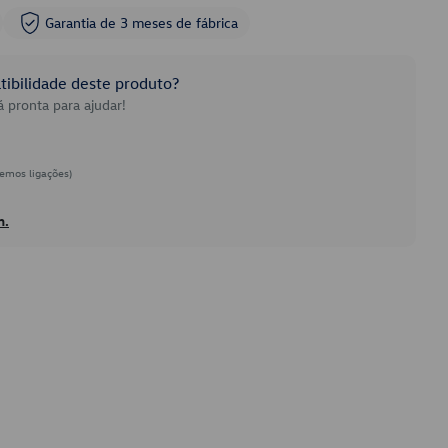
Garantia de 3 meses de fábrica
ibilidade deste produto?
 pronta para ajudar!
emos ligações)
h.