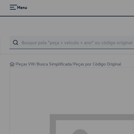
Menu
/
Peças VW
/
Busca Simplificada
/
Peças por Código Original