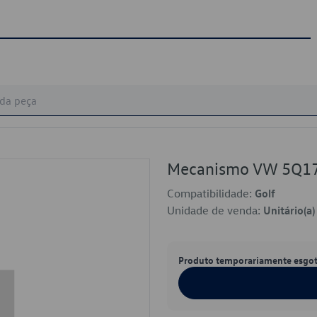
Mecanismo VW 5Q1
Compatibilidade:
Golf
Unidade de venda:
Unitário(a)
Produto temporariamente esgo