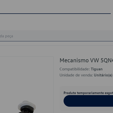
Mecanismo VW 5QN
Compatibilidade:
Tiguan
Unidade de venda:
Unitário(a)
Produto temporariamente esgo