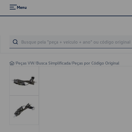
Menu
/
Peças VW
/
Busca Simplificada
/
Peças por Código Original