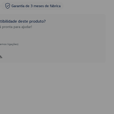
Garantia de 3 meses de fábrica
ibilidade deste produto?
 pronta para ajudar!
emos ligações)
h.