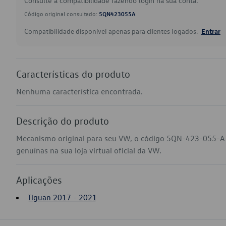
Consulte a compatibilidade fazendo login na sua conta.
Código original consultado:
5QN423055A
Compatibilidade disponível apenas para clientes logados.
Entrar
Características do produto
Nenhuma característica encontrada.
Descrição do produto
Mecanismo original para seu VW, o código 5QN-423-055-A 
genuínas na sua loja virtual oficial da VW.
Aplicações
Tiguan 2017 - 2021