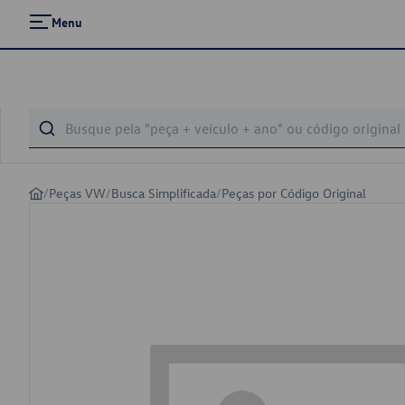
Menu
/
Peças VW
/
Busca Simplificada
/
Peças por Código Original