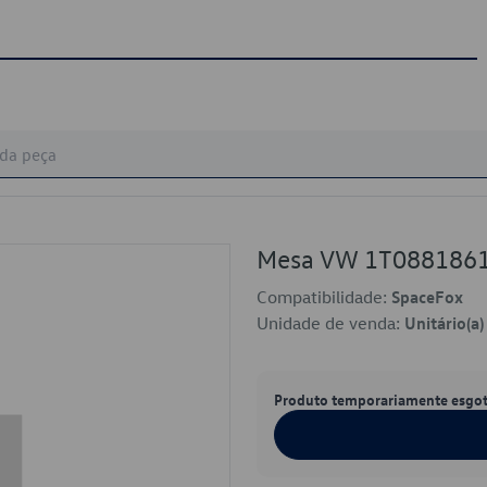
Mesa VW 1T088186
Compatibilidade:
SpaceFox
Unidade de venda:
Unitário(a)
Produto temporariamente esgo