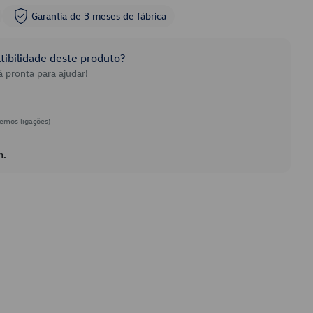
Garantia de 3 meses de fábrica
ibilidade deste produto?
 pronta para ajudar!
emos ligações)
h.