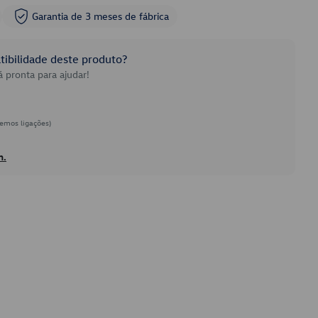
Garantia de 3 meses de fábrica
ibilidade deste produto?
 pronta para ajudar!
emos ligações)
h.