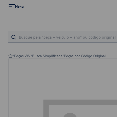
Menu
/
Peças VW
/
Busca Simplificada
/
Peças por Código Original