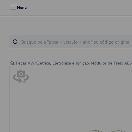
Menu
/
Peças VW
/
Elétrica, Eletrônica e Ignição
/
Módulos de Freio ABS