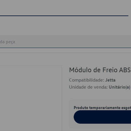
Módulo de Freio A
Compatibilidade:
Jetta
Unidade de venda:
Unitário(a)
Produto temporariamente esgo