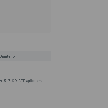
Dianteiro
614-517-DD-BEF aplica em