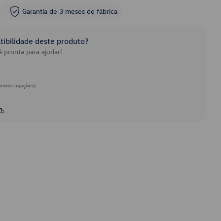
Garantia de 3 meses de fábrica
ibilidade deste produto?
 pronta para ajudar!
emos ligações)
h.