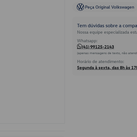
Peça Original Volkswagen
Tem dúvidas sobre a compat
Nossa equipe especializada está
Whatsapp:
(41) 99125-2143
(apenas mensagens de texto, não atend
Horário de atendimento:
Segunda à sexta, das 8h às 17