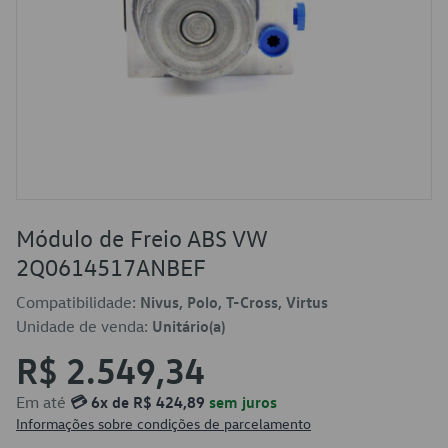
Módulo de Freio ABS VW
2Q0614517ANBEF
Compatibilidade:
Nivus, Polo, T-Cross, Virtus
Unidade de venda:
Unitário(a)
R$ 2.549,34
Em até
💳 6x de R$ 424,89
sem juros
Informações sobre condições de parcelamento