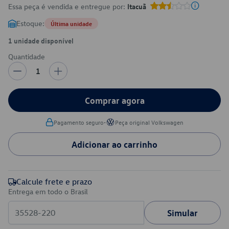
Essa peça é vendida e entregue por:
Itacuã
Estoque:
Última unidade
1 unidade disponível
Quantidade
1
Comprar agora
•
Pagamento seguro
Peça original Volkswagen
Adicionar ao carrinho
Calcule frete e prazo
Entrega em todo o Brasil
Simular