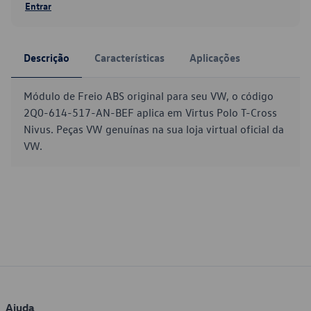
Entrar
Descrição
Características
Aplicações
Módulo de Freio ABS original para seu VW, o código
2Q0-614-517-AN-BEF aplica em Virtus Polo T-Cross
Nivus. Peças VW genuínas na sua loja virtual oficial da
VW.
Ajuda