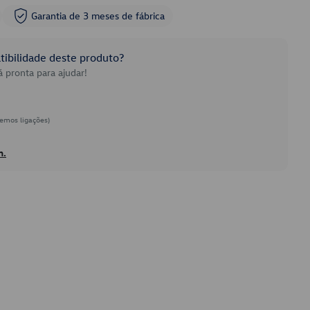
Garantia de 3 meses de fábrica
ibilidade deste produto?
 pronta para ajudar!
emos ligações)
h.