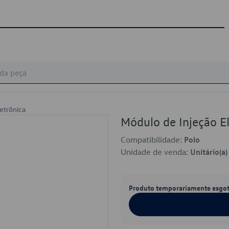
etrônica
Módulo de Injeção 
Compatibilidade:
Polo
Unidade de venda:
Unitário(a)
Produto temporariamente esgo