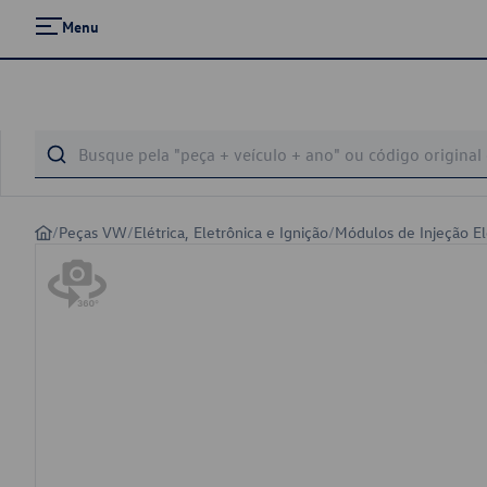
Menu
/
Peças VW
/
Elétrica, Eletrônica e Ignição
/
Módulos de Injeção El