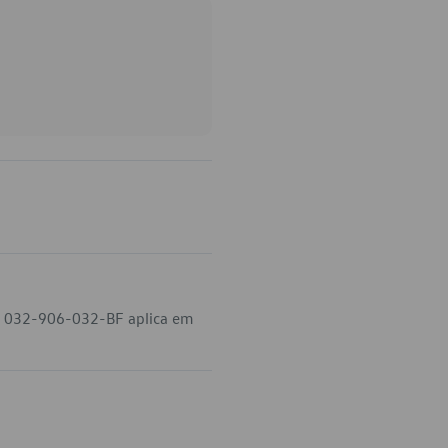
go 032-906-032-BF aplica em