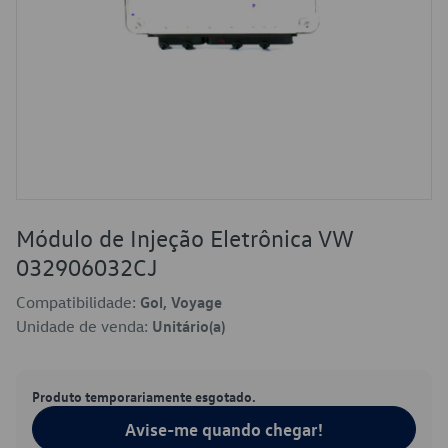
Módulo de Injeção Eletrônica VW
032906032CJ
Compatibilidade:
Gol, Voyage
Unidade de venda:
Unitário(a)
Produto temporariamente esgotado.
Avise-me quando chegar!