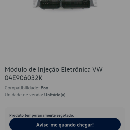
Módulo de Injeção Eletrônica VW
04E906032K
Compatibilidade:
Fox
Unidade de venda:
Unitário(a)
Produto temporariamente esgotado.
Avise-me quando chegar!