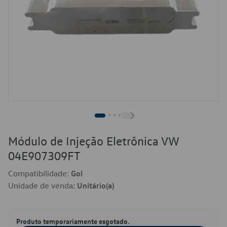
Módulo de Injeção Eletrônica VW
04E907309FT
Compatibilidade:
Gol
Unidade de venda:
Unitário(a)
Produto temporariamente esgotado.