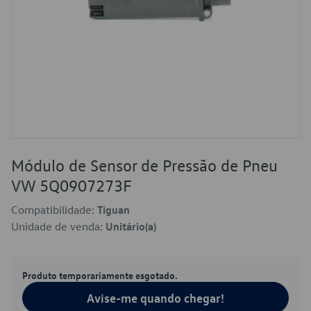
Módulo de Sensor de Pressão de Pneu
VW 5Q0907273F
Compatibilidade:
Tiguan
Unidade de venda:
Unitário(a)
Produto temporariamente esgotado.
Avise-me quando chegar!