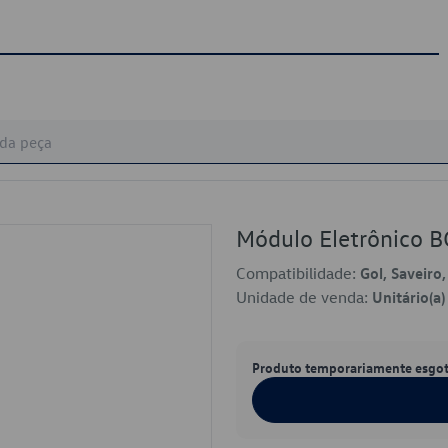
Módulo Eletrônico
Compatibilidade:
Gol, Saveiro
Unidade de venda:
Unitário(a)
Produto temporariamente esgo