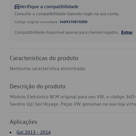
Verifique a compatibilidade
Consulte a compatibilidade fazendo login na sua conta.
Código original consultado:
34D937087DZ00
Compatibilidade disponível apenas para clientes logados.
Entrar
Características do produto
Nenhuma característica encontrada.
Descrição do produto
Módulo Eletrônico BCM original para seu VW, o código 34
Saveiro Up! Gol Voyage. Peças VW genuínas na sua loja virtu
Aplicações
Gol 2013 - 2016