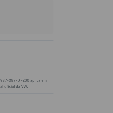
D-937-087-D -Z00 aplica em
al oficial da VW.