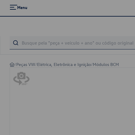
Menu
/
Peças VW
/
Elétrica, Eletrônica e Ignição
/
Módulos BCM