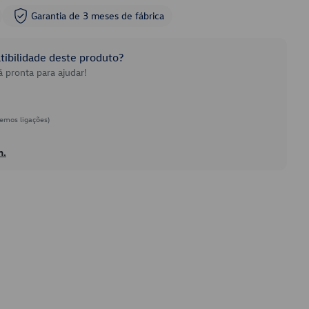
Garantia de 3 meses de fábrica
ibilidade deste produto?
 pronta para ajudar!
emos ligações)
h.