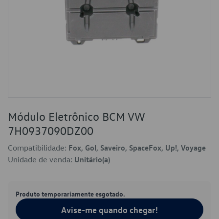
Módulo Eletrônico BCM VW
7H0937090DZ00
Compatibilidade:
Fox, Gol, Saveiro, SpaceFox, Up!, Voyage
Unidade de venda:
Unitário(a)
Produto temporariamente esgotado.
Avise-me quando chegar!