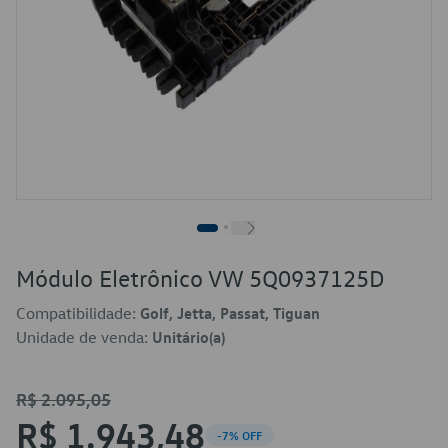
Módulo Eletrônico VW 5Q0937125D
Compatibilidade:
Golf, Jetta, Passat, Tiguan
Unidade de venda:
Unitário(a)
R$ 2.095,05
R$ 1.943,48
-7% OFF