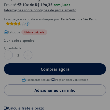
Em até
💳 10x de R$ 194,35
sem juros
Informações sobre condições de parcelamento
Essa peça é vendida e entregue por:
Faria Veículos São Paulo
Estoque:
Última unidade
1 unidade disponível
Quantidade
1
Comprar agora
•
Pagamento seguro
Peça original Volkswagen
Adicionar ao carrinho
Calcule frete e prazo