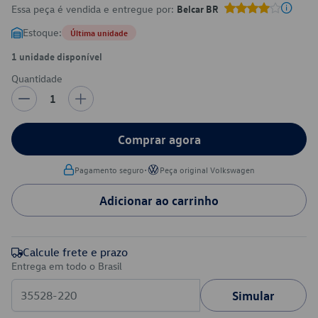
Essa peça é vendida e entregue por:
Belcar BR
Estoque:
Última unidade
1 unidade disponível
Quantidade
1
Comprar agora
•
Pagamento seguro
Peça original Volkswagen
Adicionar ao carrinho
Calcule frete e prazo
Entrega em todo o Brasil
Simular