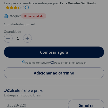
Essa peça é vendida e entregue por:
Faria Veículos São Paulo
Estoque:
Última unidade
1 unidade disponível
Quantidade
1
Comprar agora
•
Pagamento seguro
Peça original Volkswagen
Adicionar ao carrinho
Calcule frete e prazo
Entrega em todo o Brasil
Simular