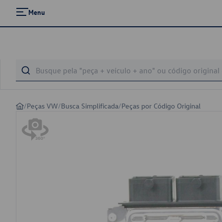
Menu
/
Peças VW
/
Busca Simplificada
/
Peças por Código Original