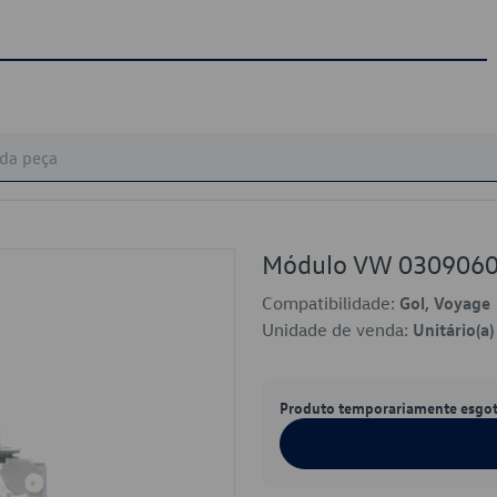
Módulo VW 030906
Compatibilidade:
Gol, Voyage
Unidade de venda:
Unitário(a)
Produto temporariamente esgo