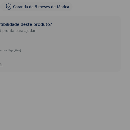
Garantia de 3 meses de fábrica
ibilidade deste produto?
 pronta para ajudar!
emos ligações)
h.