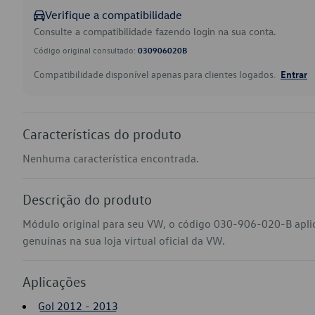
Verifique a compatibilidade
Consulte a compatibilidade fazendo login na sua conta.
Código original consultado:
030906020B
Compatibilidade disponível apenas para clientes logados.
Entrar
Características do produto
Nenhuma característica encontrada.
Descrição do produto
Módulo original para seu VW, o código 030-906-020-B apli
genuínas na sua loja virtual oficial da VW.
Aplicações
Gol 2012 - 2013