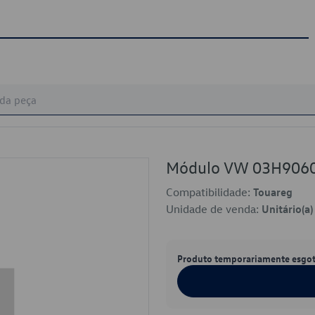
Módulo VW 03H906
Compatibilidade:
Touareg
Unidade de venda:
Unitário(a)
Produto temporariamente esgo