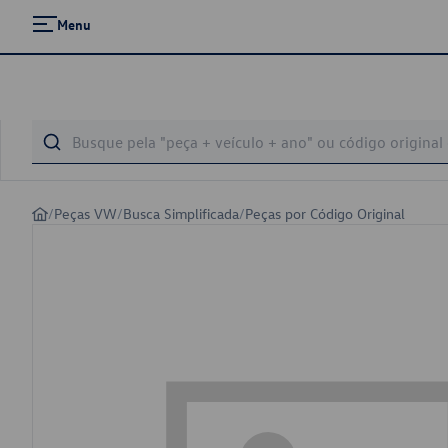
Menu
/
Peças VW
/
Busca Simplificada
/
Peças por Código Original