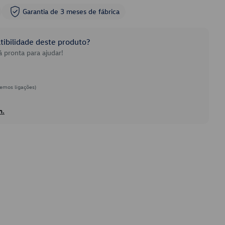
Garantia de 3 meses de fábrica
ibilidade deste produto?
 pronta para ajudar!
emos ligações)
h.