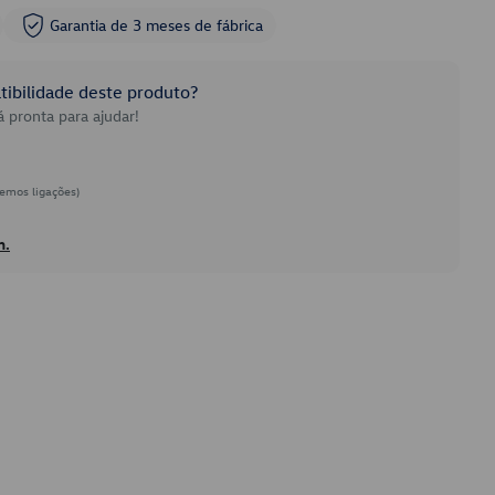
Garantia de 3 meses de fábrica
ibilidade deste produto?
 pronta para ajudar!
emos ligações)
h.