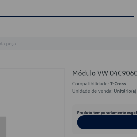
Módulo VW 04C906
Compatibilidade:
T-Cross
Unidade de venda:
Unitário(a)
Produto temporariamente esgo