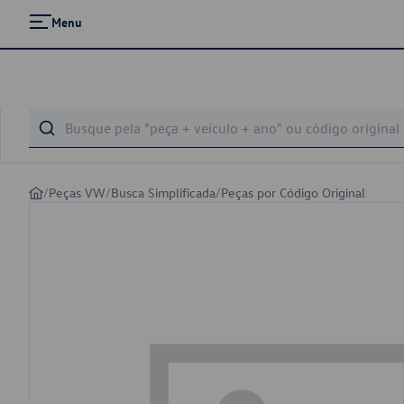
Menu
/
Peças VW
/
Busca Simplificada
/
Peças por Código Original