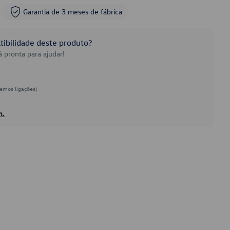
Garantia de 3 meses de fábrica
ibilidade deste produto?
 pronta para ajudar!
emos ligações)
h.