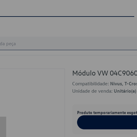
Módulo VW 04C906
Compatibilidade:
Nivus, T-Cro
Unidade de venda:
Unitário(a)
Produto temporariamente esgo