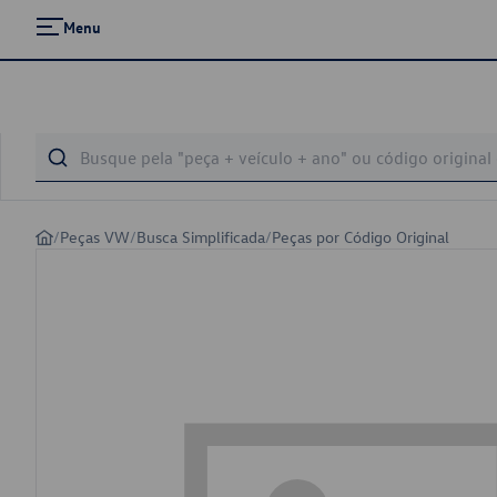
Menu
/
Peças VW
/
Busca Simplificada
/
Peças por Código Original