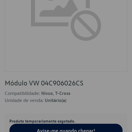
Módulo VW 04C906026CS
Compatibilidade:
Nivus, T-Cross
Unidade de venda:
Unitário(a)
Produto temporariamente esgotado.
Avise-me quando chegar!