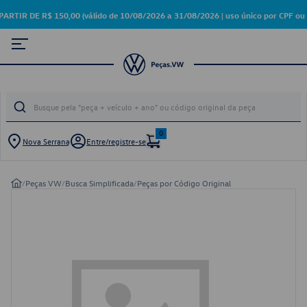
R DE R$ 150,00 (válido de 10/08/2026 a 31/08/2026 | uso único por CPF ou 
0
Nova Serrana
Entre/registre-se
/
Peças VW
/
Busca Simplificada
/
Peças por Código Original