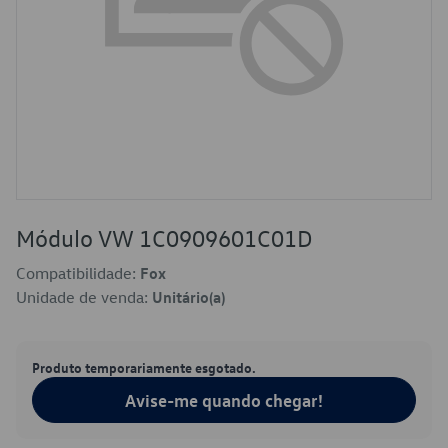
Módulo VW 1C0909601C01D
Compatibilidade:
Fox
Unidade de venda:
Unitário(a)
Produto temporariamente esgotado.
Avise-me quando chegar!