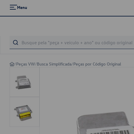
Menu
/
Peças VW
/
Busca Simplificada
/
Peças por Código Original