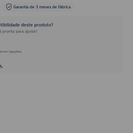
Garantia de 3 meses de fábrica
ibilidade deste produto?
 pronta para ajudar!
emos ligações)
h.