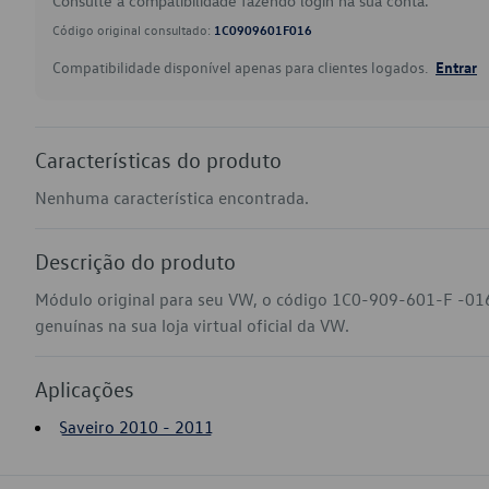
Consulte a compatibilidade fazendo login na sua conta.
Código original consultado:
1C0909601F016
Compatibilidade disponível apenas para clientes logados.
Entrar
Características do produto
Nenhuma característica encontrada.
Descrição do produto
Módulo original para seu VW, o código 1C0-909-601-F -016
genuínas na sua loja virtual oficial da VW.
Aplicações
Saveiro 2010 - 2011