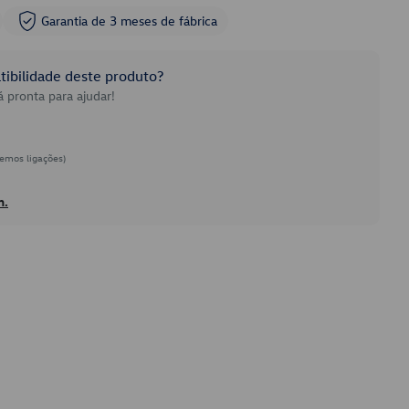
Garantia de 3 meses de fábrica
ibilidade deste produto?
 pronta para ajudar!
emos ligações)
h.