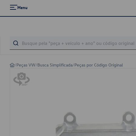
Menu
/
Peças VW
/
Busca Simplificada
/
Peças por Código Original