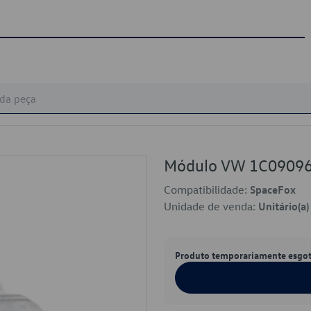
Módulo VW 1C0909
Compatibilidade:
SpaceFox
Unidade de venda:
Unitário(a)
Produto temporariamente esgo