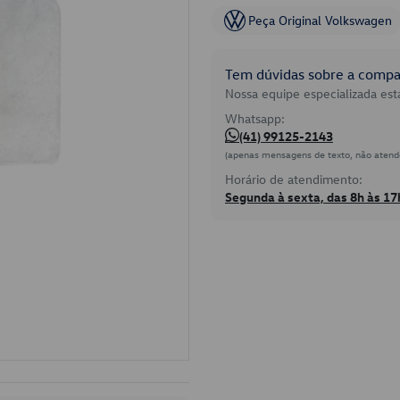
Peça Original Volkswagen
Tem dúvidas sobre a compat
Nossa equipe especializada está
Whatsapp:
(41) 99125-2143
(apenas mensagens de texto, não atend
Horário de atendimento:
Segunda à sexta, das 8h às 17