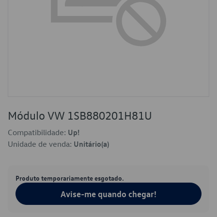
Módulo VW 1SB880201H81U
Compatibilidade:
Up!
Unidade de venda:
Unitário(a)
Produto temporariamente esgotado.
Avise-me quando chegar!