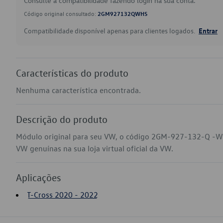
Consulte a compatibilidade fazendo login na sua conta.
Código original consultado:
2GM927132QWHS
Compatibilidade disponível apenas para clientes logados.
Entrar
Características do produto
Nenhuma característica encontrada.
Descrição do produto
Módulo original para seu VW, o código 2GM-927-132-Q -WH
VW genuínas na sua loja virtual oficial da VW.
Aplicações
T-Cross 2020 - 2022