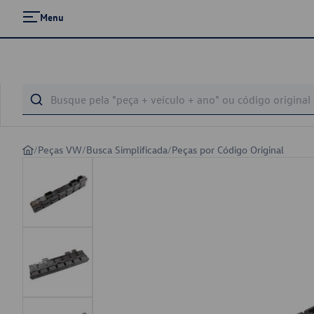
Menu
/
Peças VW
/
Busca Simplificada
/
Peças por Código Original