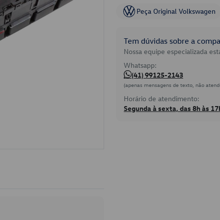
Peça Original Volkswagen
Tem dúvidas sobre a compat
Nossa equipe especializada está
Whatsapp:
(41) 99125-2143
(apenas mensagens de texto, não atend
Horário de atendimento:
Segunda à sexta, das 8h às 17