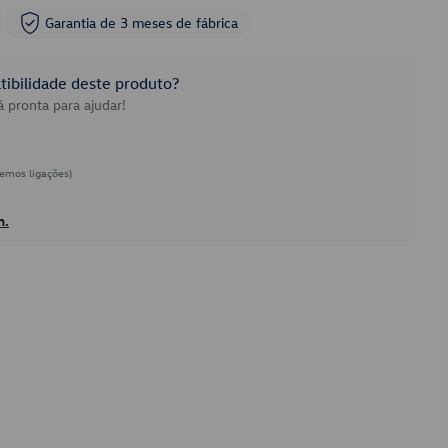
Garantia de 3 meses de fábrica
ibilidade deste produto?
 pronta para ajudar!
emos ligações)
h.