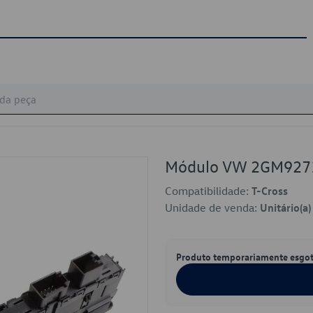
Módulo VW 2GM92
Compatibilidade:
T-Cross
Unidade de venda:
Unitário(a)
Produto temporariamente esgo