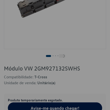
Módulo VW 2GM927132SWHS
Compatibilidade:
T-Cross
Unidade de venda:
Unitário(a)
Produto temporariamente esgotado.
Avise-me quando chegar!