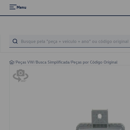
Menu
/
Peças VW
/
Busca Simplificada
/
Peças por Código Original