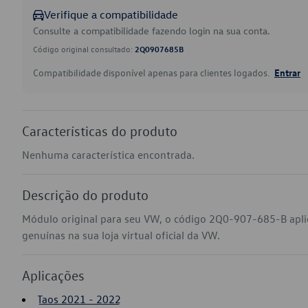
Verifique a compatibilidade
Consulte a compatibilidade fazendo login na sua conta.
Código original consultado:
2Q0907685B
Compatibilidade disponível apenas para clientes logados.
Entrar
Características do produto
Nenhuma característica encontrada.
Descrição do produto
Módulo original para seu VW, o código 2Q0-907-685-B apl
genuínas na sua loja virtual oficial da VW.
Aplicações
Taos 2021 - 2022