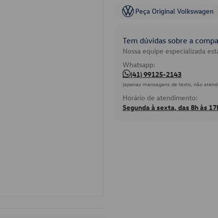
Peça Original Volkswagen
Tem dúvidas sobre a compat
Nossa equipe especializada está
Whatsapp:
(41) 99125-2143
(apenas mensagens de texto, não atend
Horário de atendimento:
Segunda à sexta, das 8h às 17