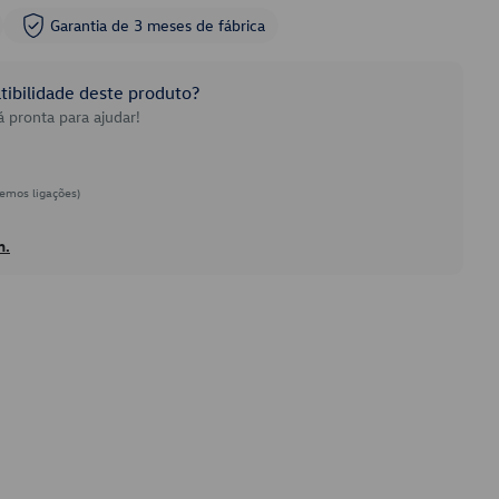
Garantia de 3 meses de fábrica
ibilidade deste produto?
 pronta para ajudar!
emos ligações)
h.