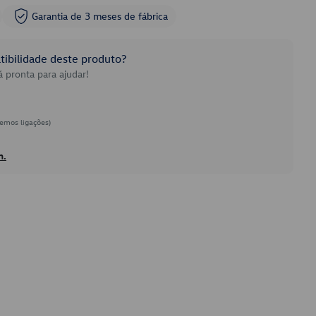
Garantia de 3 meses de fábrica
ibilidade deste produto?
 pronta para ajudar!
emos ligações)
h.