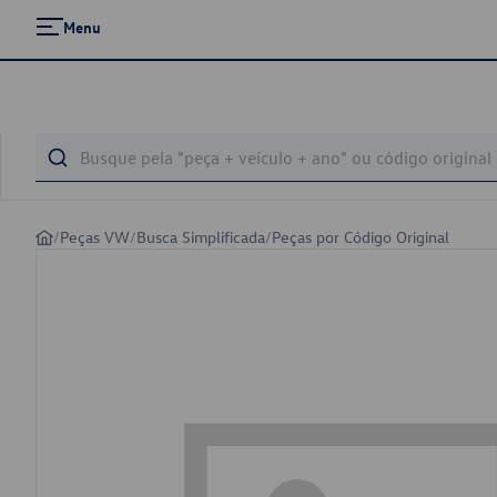
Menu
/
Peças VW
/
Busca Simplificada
/
Peças por Código Original