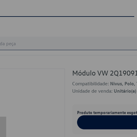
Módulo VW 2Q1909
Compatibilidade:
Nivus, Polo, 
Unidade de venda:
Unitário(a)
Produto temporariamente esgo