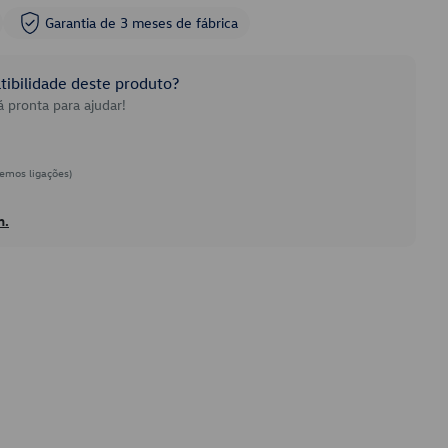
Garantia de 3 meses de fábrica
ibilidade deste produto?
 pronta para ajudar!
emos ligações)
h.