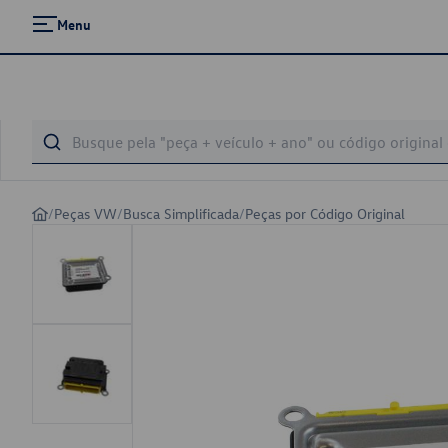
Menu
/
Peças VW
/
Busca Simplificada
/
Peças por Código Original