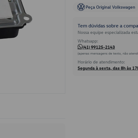
Peça Original Volkswagen
Tem dúvidas sobre a compat
Nossa equipe especializada está
Whatsapp:
(41) 99125-2143
(apenas mensagens de texto, não atend
Horário de atendimento:
Segunda à sexta, das 8h às 17