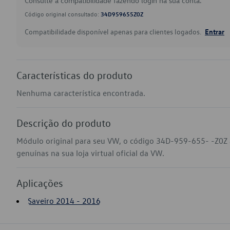
Consulte a compatibilidade fazendo login na sua conta.
Código original consultado:
34D959655Z0Z
Compatibilidade disponível apenas para clientes logados.
Entrar
Características do produto
Nenhuma característica encontrada.
Descrição do produto
Módulo original para seu VW, o código 34D-959-655- -Z0Z 
genuínas na sua loja virtual oficial da VW.
Aplicações
Saveiro 2014 - 2016