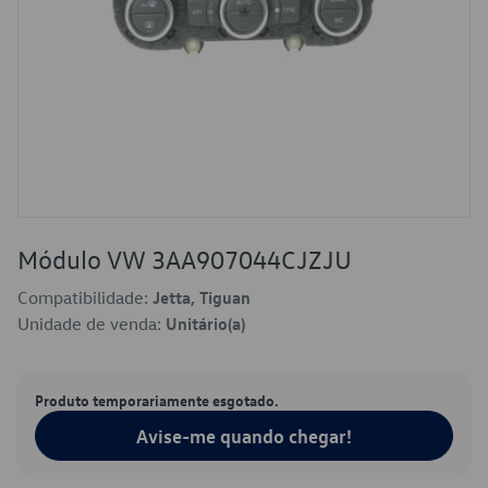
Módulo VW 3AA907044CJZJU
Compatibilidade:
Jetta, Tiguan
Unidade de venda:
Unitário(a)
Produto temporariamente esgotado.
Avise-me quando chegar!