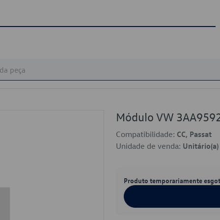
Módulo VW 3AA959
Compatibilidade:
CC, Passat
Unidade de venda:
Unitário(a)
Produto temporariamente esgo