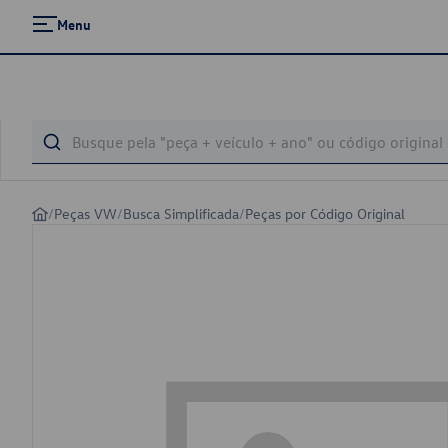
Menu
/
Peças VW
/
Busca Simplificada
/
Peças por Código Original