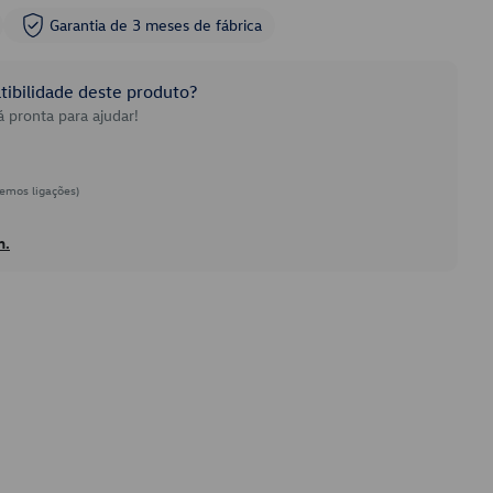
Garantia de 3 meses de fábrica
ibilidade deste produto?
 pronta para ajudar!
emos ligações)
h.