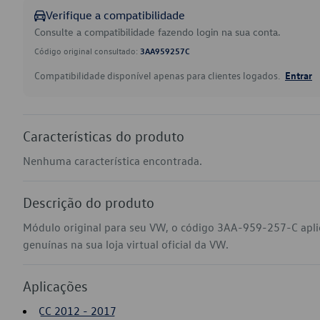
Verifique a compatibilidade
Consulte a compatibilidade fazendo login na sua conta.
Código original consultado:
3AA959257C
Compatibilidade disponível apenas para clientes logados.
Entrar
Características do produto
Nenhuma característica encontrada.
Descrição do produto
Módulo original para seu VW, o código 3AA-959-257-C apli
genuínas na sua loja virtual oficial da VW.
Aplicações
CC 2012 - 2017