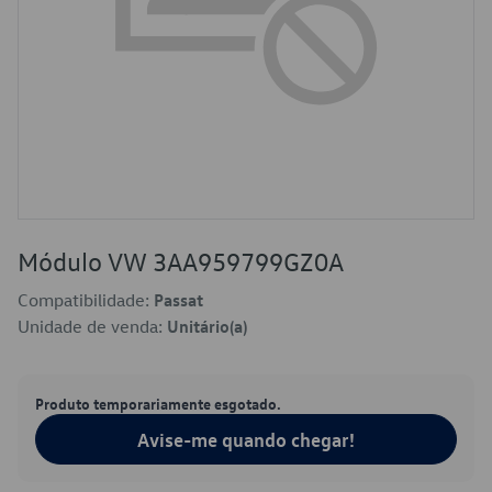
Módulo VW 3AA959799GZ0A
Compatibilidade:
Passat
Unidade de venda:
Unitário(a)
Produto temporariamente esgotado.
Avise-me quando chegar!