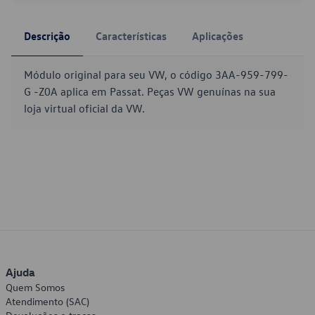
Descrição
Características
Aplicações
Módulo original para seu VW, o código 3AA-959-799-
G -Z0A aplica em Passat. Peças VW genuínas na sua
loja virtual oficial da VW.
Ajuda
Quem Somos
Atendimento (SAC)