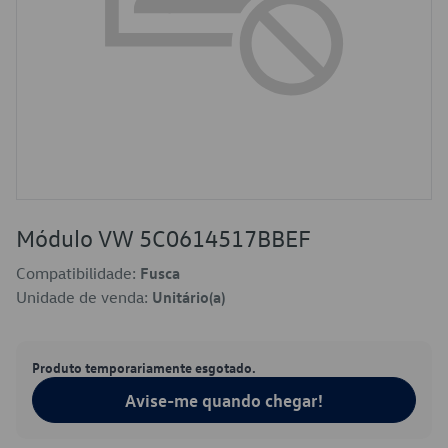
Módulo VW 5C0614517BBEF
Compatibilidade:
Fusca
Unidade de venda:
Unitário(a)
Produto temporariamente esgotado.
Avise-me quando chegar!