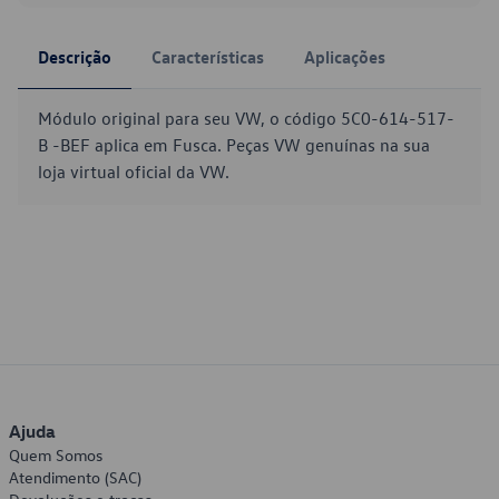
Descrição
Características
Aplicações
Módulo original para seu VW, o código 5C0-614-517-
B -BEF aplica em Fusca. Peças VW genuínas na sua
loja virtual oficial da VW.
Ajuda
Quem Somos
Atendimento (SAC)