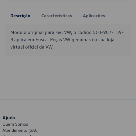
Descrição
Características
Aplicações
Módulo original para seu VW, o código 5C0-907-159-
B aplica em Fusca. Peças VW genuínas na sua loja
virtual oficial da VW.
Ajuda
Quem Somos
Atendimento (SAC)