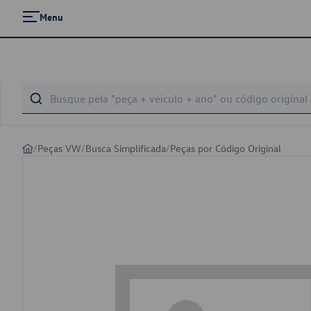
Menu
/
Peças VW
/
Busca Simplificada
/
Peças por Código Original