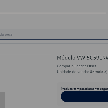
Módulo VW 5C5919
Compatibilidade:
Fusca
Unidade de venda:
Unitário(a)
Produto temporariamente esgo