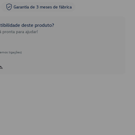
Garantia de 3 meses de fábrica
ibilidade deste produto?
 pronta para ajudar!
emos ligações)
h.