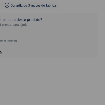
Garantia de 3 meses de fábrica
ibilidade deste produto?
 pronta para ajudar!
emos ligações)
h.