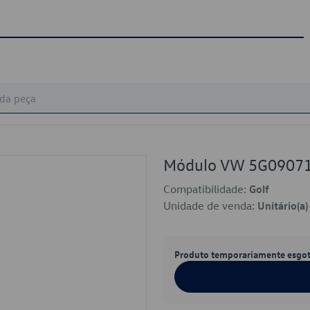
Módulo VW 5G0907
Compatibilidade:
Golf
Unidade de venda:
Unitário(a)
Produto temporariamente esgo