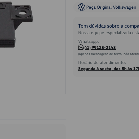
Peça Original Volkswagen
Tem dúvidas sobre a compat
Nossa equipe especializada está
Whatsapp:
(41) 99125-2143
(apenas mensagens de texto, não atend
Horário de atendimento:
Segunda à sexta, das 8h às 17