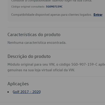
Consulte a compatibilidade fazendo login na sua conta.
Código original consultado:
5G0907159C
Compatibilidade disponível apenas para clientes logados.
Entrar
Características do produto
Nenhuma característica encontrada.
Descrição do produto
Módulo original para seu VW, o código 5G0-907-159-C apli
genuínas na sua loja virtual oficial da VW.
Aplicações
Golf 2017 - 2020