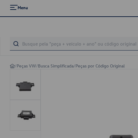
Menu
/
Peças VW
/
Busca Simplificada
/
Peças por Código Original