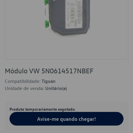
Módulo VW 5N0614517NBEF
Compatibilidade:
Tiguan
Unidade de venda:
Unitário(a)
Produto temporariamente esgotado.
Avise-me quando chegar!