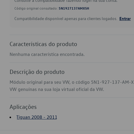
Consulte a compatibilidade fazendo login na sua conta.
Código original consultado:
5N1927137AMXSH
Compatibilidade disponível apenas para clientes logados.
Entrar
Características do produto
Nenhuma característica encontrada.
Descrição do produto
Módulo original para seu VW, o código 5N1-927-137-AM-XS
VW genuínas na sua loja virtual oficial da VW.
Aplicações
Tiguan 2008 - 2011