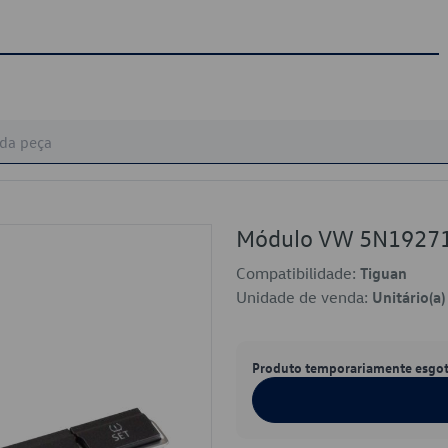
Módulo VW 5N1927
Compatibilidade:
Tiguan
Unidade de venda:
Unitário(a)
Produto temporariamente esgo