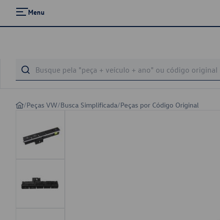
Menu
/
Peças VW
/
Busca Simplificada
/
Peças por Código Original