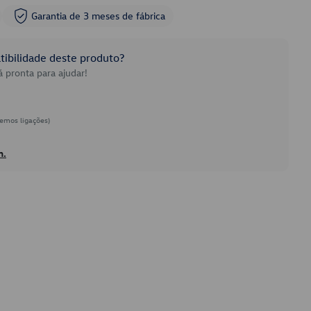
Garantia de 3 meses de fábrica
ibilidade deste produto?
 pronta para ajudar!
emos ligações)
h.