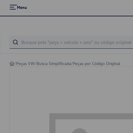
Menu
/
Peças VW
/
Busca Simplificada
/
Peças por Código Original