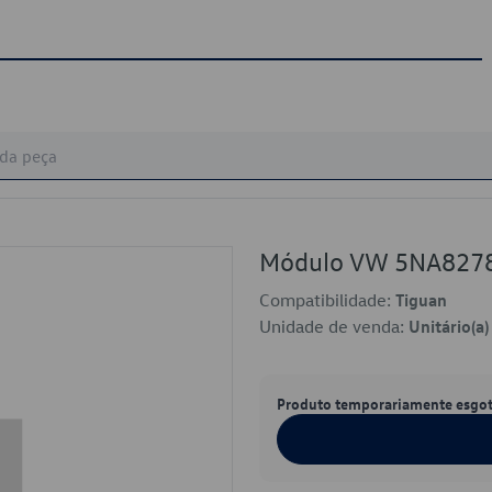
Módulo VW 5NA827
Compatibilidade:
Tiguan
Unidade de venda:
Unitário(a)
Produto temporariamente esgo