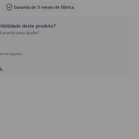
Garantia de 3 meses de fábrica
ibilidade deste produto?
 pronta para ajudar!
emos ligações)
h.