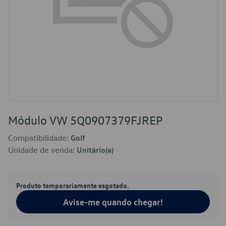
Módulo VW 5Q0907379FJREP
Compatibilidade:
Golf
Unidade de venda:
Unitário(a)
Produto temporariamente esgotado.
Avise-me quando chegar!