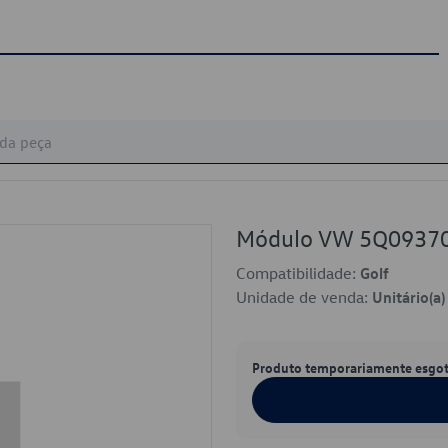
Módulo VW 5Q0937
Compatibilidade:
Golf
Unidade de venda:
Unitário(a)
Produto temporariamente esgo