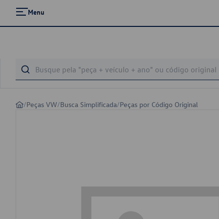
Menu
/
Peças VW
/
Busca Simplificada
/
Peças por Código Original