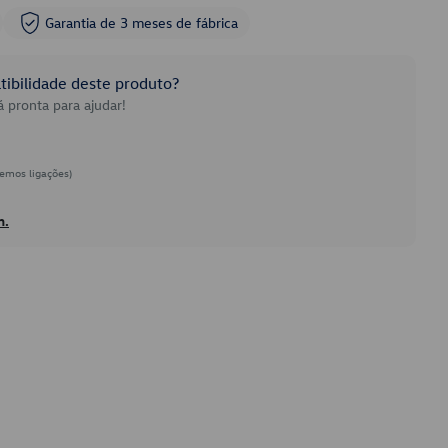
Garantia de 3 meses de fábrica
ibilidade deste produto?
 pronta para ajudar!
emos ligações)
h.