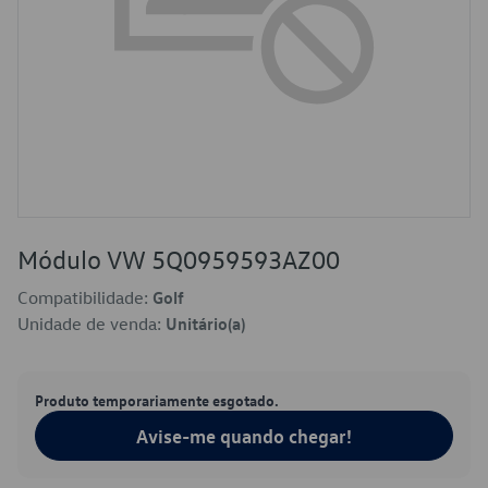
Módulo VW 5Q0959593AZ00
Compatibilidade:
Golf
Unidade de venda:
Unitário(a)
Produto temporariamente esgotado.
Avise-me quando chegar!