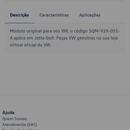
Descrição
Características
Aplicações
Módulo original para seu VW, o código 5QM-919-051-
A aplica em Jetta Golf. Peças VW genuínas na sua loja
virtual oficial da VW.
Ajuda
Quem Somos
Atendimento (SAC)