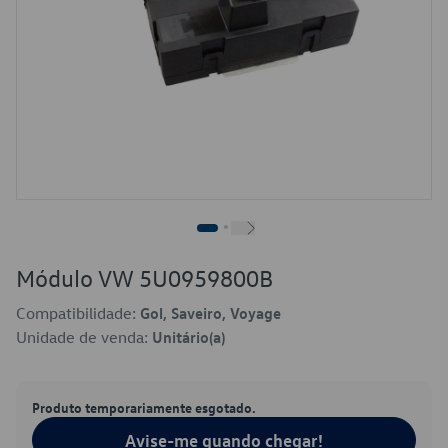
Módulo VW 5U0959800B
Compatibilidade:
Gol, Saveiro, Voyage
Unidade de venda:
Unitário(a)
Produto temporariamente esgotado.
Avise-me quando chegar!