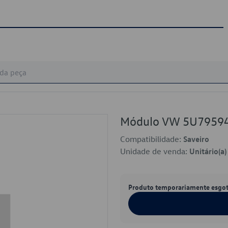
Módulo VW 5U7959
Compatibilidade:
Saveiro
Unidade de venda:
Unitário(a)
Produto temporariamente esgo