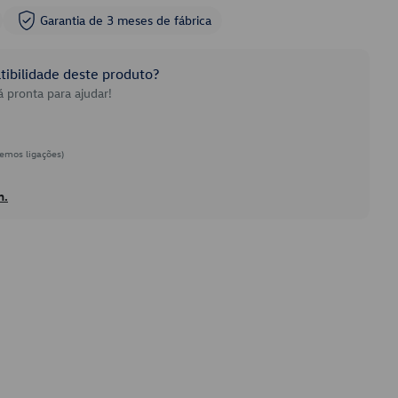
Garantia de 3 meses de fábrica
ibilidade deste produto?
 pronta para ajudar!
emos ligações)
h.