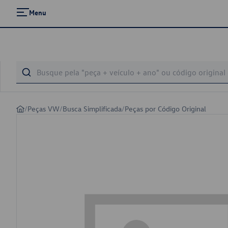
Menu
/
Peças VW
/
Busca Simplificada
/
Peças por Código Original