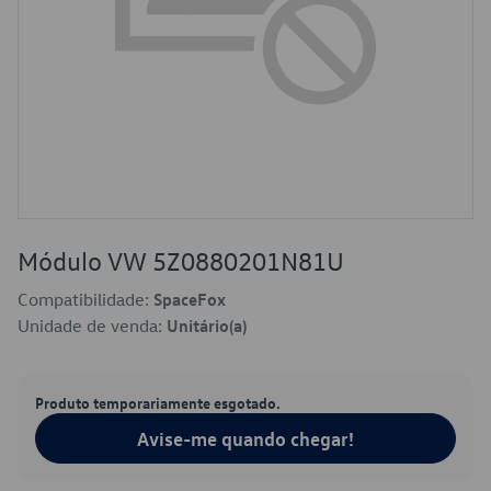
Módulo VW 5Z0880201N81U
Compatibilidade:
SpaceFox
Unidade de venda:
Unitário(a)
Produto temporariamente esgotado.
Avise-me quando chegar!