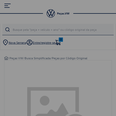
0
Nova Serrana
Entre/registre-se
/
Peças VW
/
Busca Simplificada
/
Peças por Código Original